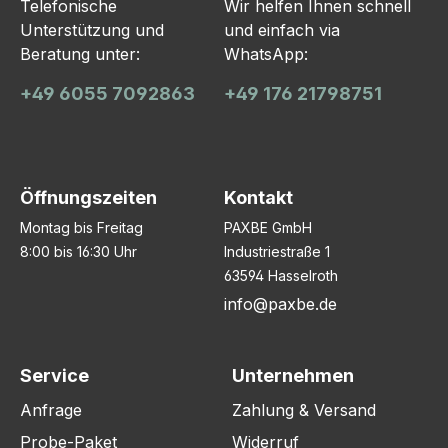
Telefonische
Wir helfen Ihnen schnell
Unterstützung und
und einfach via
Beratung unter:
WhatsApp:
+49 6055 7092863
+49 176 21798751
Öffnungszeiten
Kontakt
Montag bis Freitag
PAXBE GmbH
8:00 bis 16:30 Uhr
Industriestraße 1
63594 Hasselroth
info@paxbe.de
Service
Unternehmen
Anfrage
Zahlung & Versand
Probe-Paket
Widerruf