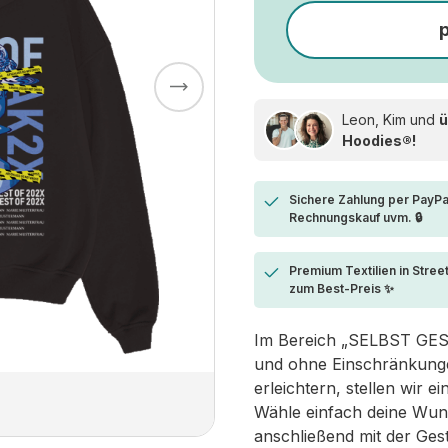
Leon, Kim und
ü
Hoodies®!
Sichere Zahlung per PayPa
Rechnungskauf uvm. 🔒
Premium Textilien in Stree
zum Best-Preis ✨
Im Bereich „SELBST GESTA
und ohne Einschränkungen
erleichtern, stellen wir 
Wähle einfach deine Wun
anschließend mit der Ges