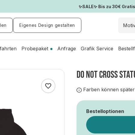
✨SALE✨ Bis zu 30€ Gratis-
len
Eigenes Design gestalten
fahrten
Probepaket
Anfrage
Grafik Service
Bestell
DO NOT CROSS STAT
Farben können später
Bestelloptionen