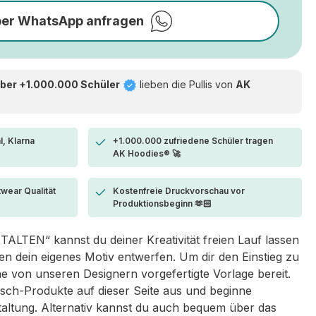
per WhatsApp anfragen
ber +1.000.000 Schüler
lieben die
Pullis von
AK
l, Klarna
+1.000.000 zufriedene Schüler tragen
AK Hoodies® 🚀
twear Qualität
Kostenfreie Druckvorschau vor
Produktionsbeginn 🫶🏻
LTEN“ kannst du deiner Kreativität freien Lauf lassen
 dein eigenes Motiv entwerfen. Um dir den Einstieg zu
eine von unseren Designern vorgefertigte Vorlage bereit.
sch-Produkte auf dieser Seite aus und beginne
taltung. Alternativ kannst du auch bequem über das