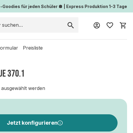
Goodies für jeden Schüler 🪩 | Express Produktion 1-3 Tage
Wa
formular
Preisliste
UE 370.1
 ausgewählt werden
Jetzt konfigurieren