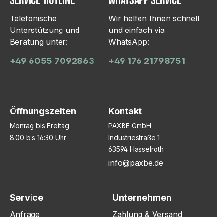
Service-Hotline
WhatsApp Service
Telefonische
Wir helfen Ihnen schnell
Unterstützung und
und einfach via
Beratung unter:
WhatsApp:
+49 6055 7092863
+49 176 21798751
Öffnungszeiten
Kontakt
Montag bis Freitag
PAXBE GmbH
8:00 bis 16:30 Uhr
Industriestraße 1
63594 Hasselroth
info@paxbe.de
Service
Unternehmen
Anfrage
Zahlung & Versand