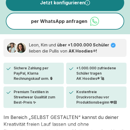
Jetzt konfigurieren
per WhatsApp anfragen
Leon, Kim und
über +1.000.000 Schüler
lieben die
Pullis von
AK Hoodies®!
Sichere Zahlung per
+1.000.000 zufriedene
PayPal, Klarna
Schüler tragen
Rechnungskauf uvm. 🔒
AK Hoodies® 🚀
Premium Textilien in
Kostenfreie
Streetwear Qualität zum
Druckvorschau vor
Best-Preis ✨
Produktionsbeginn 🫶🏻
Im Bereich „SELBST GESTALTEN“ kannst du deiner
Kreativität freien Lauf lassen und ohne