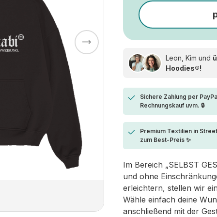
Leon, Kim und
ü
Hoodies®!
Sichere Zahlung per PayPa
Rechnungskauf uvm. 🔒
Premium Textilien in Stree
zum Best-Preis ✨
Im Bereich „SELBST GESTA
und ohne Einschränkungen
erleichtern, stellen wir 
Wähle einfach deine Wun
anschließend mit der Ges