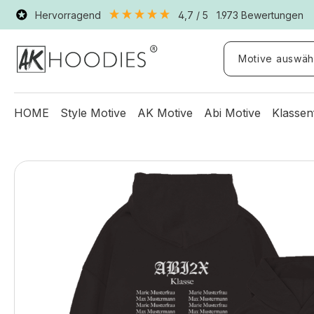
Hervorragend
4,7
/ 5
1.973
Bewertungen
Motive auswäh
HOME
Style Motive
AK Motive
Abi Motive
Klassen