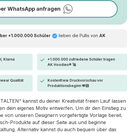
per WhatsApp anfragen
ber +1.000.000 Schüler
lieben die
Pullis von
AK
l, Klarna
+1.000.000 zufriedene Schüler tragen
AK Hoodies® 🚀
twear Qualität
Kostenfreie Druckvorschau vor
Produktionsbeginn 🫶🏻
LTEN“ kannst du deiner Kreativität freien Lauf lassen
 dein eigenes Motiv entwerfen. Um dir den Einstieg zu
eine von unseren Designern vorgefertigte Vorlage bereit.
sch-Produkte auf dieser Seite aus und beginne
taltung. Alternativ kannst du auch bequem über das