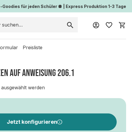
Goodies für jeden Schüler 🪩 | Express Produktion 1-3 Tage
Wa
formular
Preisliste
EN AUF ANWEISUNG 206.1
 ausgewählt werden
Jetzt konfigurieren