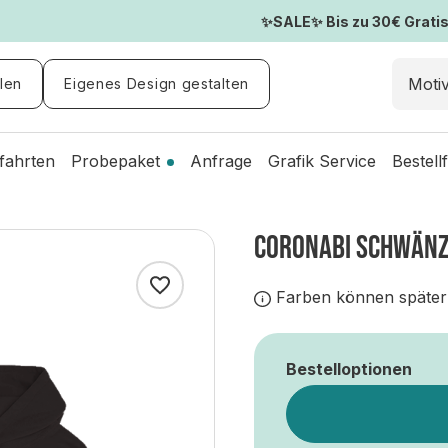
✨SALE✨ Bis zu 30€ Gratis-
len
Eigenes Design gestalten
fahrten
Probepaket
Anfrage
Grafik Service
Bestell
CORONABI SCHWÄNZ
Farben können später
Bestelloptionen