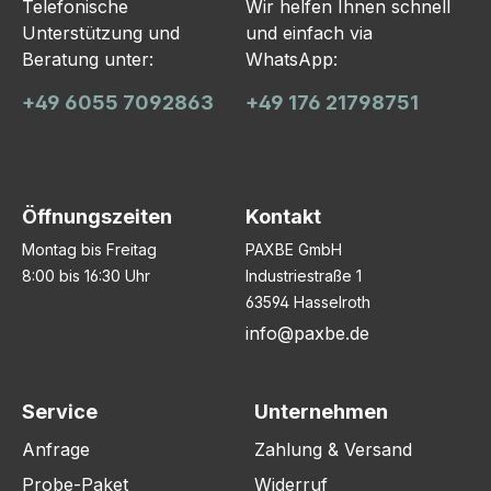
Telefonische
Wir helfen Ihnen schnell
Unterstützung und
und einfach via
Beratung unter:
WhatsApp:
+49 6055 7092863
+49 176 21798751
Öffnungszeiten
Kontakt
Montag bis Freitag
PAXBE GmbH
8:00 bis 16:30 Uhr
Industriestraße 1
63594 Hasselroth
info@paxbe.de
Service
Unternehmen
Anfrage
Zahlung & Versand
Probe-Paket
Widerruf