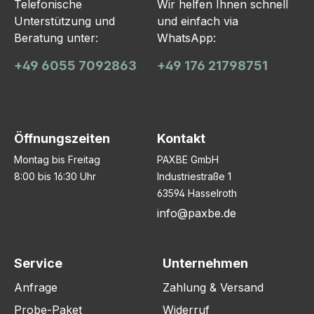
Telefonische
Wir helfen Ihnen schnell
Unterstützung und
und einfach via
Beratung unter:
WhatsApp:
+49 6055 7092863
+49 176 21798751
Öffnungszeiten
Kontakt
Montag bis Freitag
PAXBE GmbH
8:00 bis 16:30 Uhr
Industriestraße 1
63594 Hasselroth
info@paxbe.de
Service
Unternehmen
Anfrage
Zahlung & Versand
Probe-Paket
Widerruf