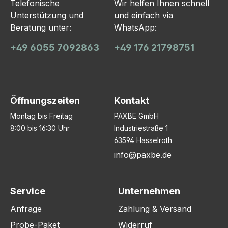
Telefonische
Wir helfen Ihnen schnell
Unterstützung und
und einfach via
Beratung unter:
WhatsApp:
+49 6055 7092863
+49 176 21798751
Öffnungszeiten
Kontakt
Montag bis Freitag
PAXBE GmbH
8:00 bis 16:30 Uhr
Industriestraße 1
63594 Hasselroth
info@paxbe.de
Service
Unternehmen
Anfrage
Zahlung & Versand
Probe-Paket
Widerruf