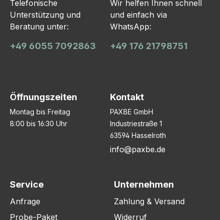
Telefonische
Wir helfen Ihnen schnell
Unterstützung und
und einfach via
Beratung unter:
WhatsApp:
+49 6055 7092863
+49 176 21798751
Öffnungszeiten
Kontakt
Montag bis Freitag
PAXBE GmbH
8:00 bis 16:30 Uhr
Industriestraße 1
63594 Hasselroth
info@paxbe.de
Service
Unternehmen
Anfrage
Zahlung & Versand
Probe-Paket
Widerruf