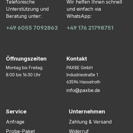
Telefonische
Wir helfen Ihnen schnell
Unterstützung und
und einfach via
Beratung unter:
WhatsApp:
+49 6055 7092863
+49 176 21798751
Öffnungszeiten
Kontakt
Montag bis Freitag
PAXBE GmbH
8:00 bis 16:30 Uhr
Industriestraße 1
63594 Hasselroth
info@paxbe.de
Service
Unternehmen
Anfrage
Zahlung & Versand
Probe-Paket
Widerruf