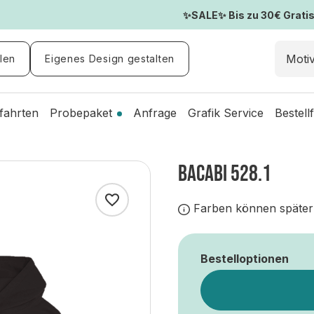
✨SALE✨ Bis zu 30€ Gratis-
len
Eigenes Design gestalten
fahrten
Probepaket
Anfrage
Grafik Service
Bestell
BACABI 528.1
Farben können später
Bestelloptionen