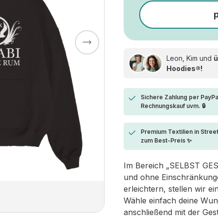
Leon, Kim und
ü
Hoodies®!
Sichere Zahlung per PayPa
Rechnungskauf uvm. 🔒
Premium Textilien in Stree
zum Best-Preis ✨
Im Bereich „SELBST GESTA
und ohne Einschränkungen
erleichtern, stellen wir 
Wähle einfach deine Wun
anschließend mit der Ges