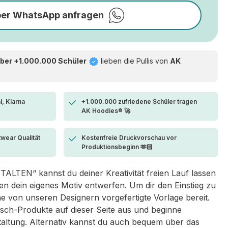
per WhatsApp anfragen
ber +1.000.000 Schüler
lieben die
Pullis von
AK
l, Klarna
+1.000.000 zufriedene Schüler tragen
AK Hoodies® 🚀
twear Qualität
Kostenfreie Druckvorschau vor
Produktionsbeginn 🫶🏻
LTEN“ kannst du deiner Kreativität freien Lauf lassen
 dein eigenes Motiv entwerfen. Um dir den Einstieg zu
eine von unseren Designern vorgefertigte Vorlage bereit.
sch-Produkte auf dieser Seite aus und beginne
taltung. Alternativ kannst du auch bequem über das