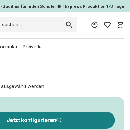
Goodies für jeden Schüler 🪩 | Express Produktion 1-3 Tage
Wa
formular
Preisliste
 ausgewählt werden
Jetzt konfigurieren