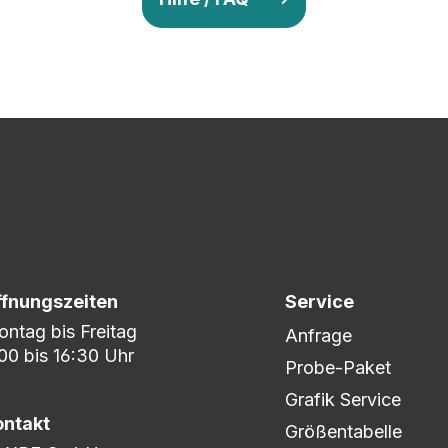
v so lange ab, bis Ihr zu 100% zufrieden seid. Danach wird es zum
nem umfangreichen Lagerbestand sind wir in der Lage, fle
er DHL oder DPD.
ffnungszeiten
Service
ntag bis Freitag
Anfrage
00 bis 16:30 Uhr
Probe-Paket
Grafik Service
ontakt
Größentabelle