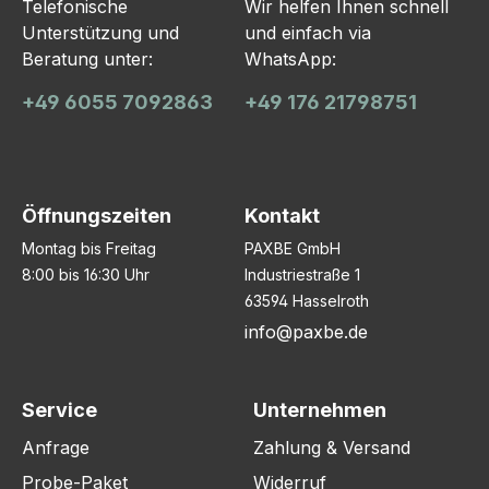
Telefonische
Wir helfen Ihnen schnell
Unterstützung und
und einfach via
Beratung unter:
WhatsApp:
+49 6055 7092863
+49 176 21798751
Öffnungszeiten
Kontakt
Montag bis Freitag
PAXBE GmbH
8:00 bis 16:30 Uhr
Industriestraße 1
63594 Hasselroth
info@paxbe.de
Service
Unternehmen
Anfrage
Zahlung & Versand
Probe-Paket
Widerruf