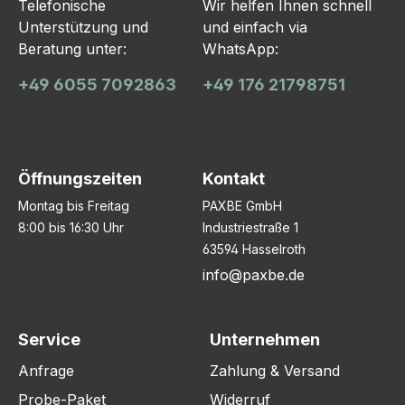
Telefonische
Wir helfen Ihnen schnell
Unterstützung und
und einfach via
Beratung unter:
WhatsApp:
+49 6055 7092863
+49 176 21798751
Öffnungszeiten
Kontakt
Montag bis Freitag
PAXBE GmbH
8:00 bis 16:30 Uhr
Industriestraße 1
63594 Hasselroth
info@paxbe.de
Service
Unternehmen
Anfrage
Zahlung & Versand
Probe-Paket
Widerruf