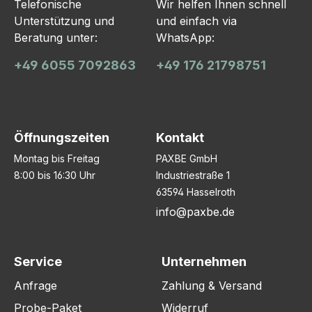
Telefonische
Wir helfen Ihnen schnell
Unterstützung und
und einfach via
Beratung unter:
WhatsApp:
+49 6055 7092863
+49 176 21798751
Öffnungszeiten
Kontakt
Montag bis Freitag
PAXBE GmbH
8:00 bis 16:30 Uhr
Industriestraße 1
63594 Hasselroth
info@paxbe.de
Service
Unternehmen
Anfrage
Zahlung & Versand
Probe-Paket
Widerruf