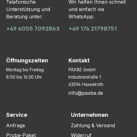
Telefonische
Wir helfen Ihnen schnell
Unterstützung und
und einfach via
Beratung unter:
WhatsApp:
+49 6055 7092863
+49 176 21798751
Öffnungszeiten
Kontakt
Montag bis Freitag
PAXBE GmbH
8:00 bis 16:30 Uhr
Industriestraße 1
63594 Hasselroth
info@paxbe.de
Service
Unternehmen
Anfrage
Zahlung & Versand
Probe-Paket
Widerruf