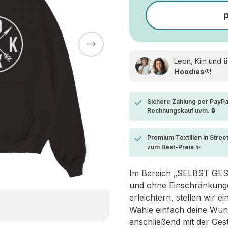
Leon, Kim und
ü
Hoodies®!
Sichere Zahlung per PayPa
Rechnungskauf uvm. 🔒
Premium Textilien in Stree
zum Best-Preis ✨
Im Bereich „SELBST GESTA
und ohne Einschränkungen
erleichtern, stellen wir 
Wähle einfach deine Wun
anschließend mit der Ges