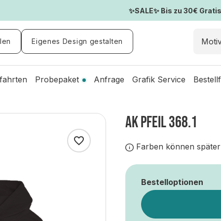
✨SALE✨ Bis zu 30€ Gratis-
len
Eigenes Design gestalten
fahrten
Probepaket
Anfrage
Grafik Service
Bestell
AK PFEIL 368.1
Farben können später
Bestelloptionen