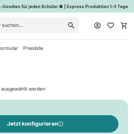
Goodies für jeden Schüler 🪩 | Express Produktion 1-3 Tage
Wa
formular
Preisliste
 ausgewählt werden
Jetzt konfigurieren