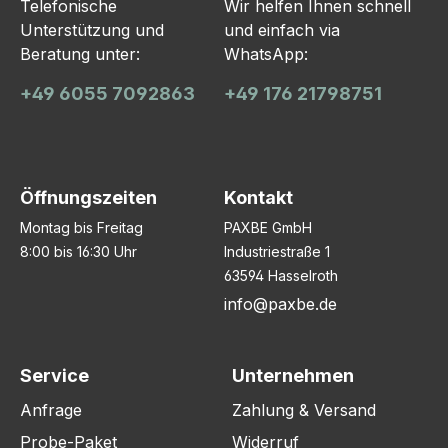
Telefonische
Wir helfen Ihnen schnell
Unterstützung und
und einfach via
Beratung unter:
WhatsApp:
+49 6055 7092863
+49 176 21798751
Öffnungszeiten
Kontakt
Montag bis Freitag
PAXBE GmbH
8:00 bis 16:30 Uhr
Industriestraße 1
63594 Hasselroth
info@paxbe.de
Service
Unternehmen
Anfrage
Zahlung & Versand
Probe-Paket
Widerruf