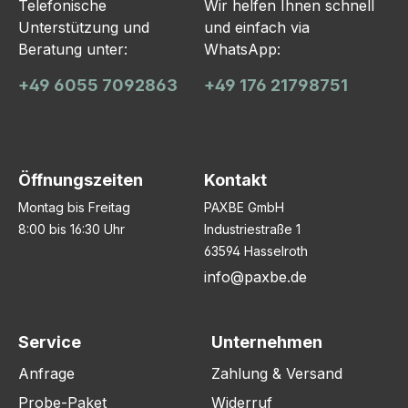
Telefonische
Wir helfen Ihnen schnell
Unterstützung und
und einfach via
Beratung unter:
WhatsApp:
+49 6055 7092863
+49 176 21798751
Öffnungszeiten
Kontakt
Montag bis Freitag
PAXBE GmbH
8:00 bis 16:30 Uhr
Industriestraße 1
63594 Hasselroth
info@paxbe.de
Service
Unternehmen
Anfrage
Zahlung & Versand
Probe-Paket
Widerruf