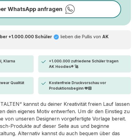
per WhatsApp anfragen
ber +1.000.000 Schüler
lieben die
Pullis von
AK
l, Klarna
+1.000.000 zufriedene Schüler tragen
AK Hoodies® 🚀
twear Qualität
Kostenfreie Druckvorschau vor
Produktionsbeginn 🫶🏻
LTEN“ kannst du deiner Kreativität freien Lauf lassen
 dein eigenes Motiv entwerfen. Um dir den Einstieg zu
eine von unseren Designern vorgefertigte Vorlage bereit.
sch-Produkte auf dieser Seite aus und beginne
taltung. Alternativ kannst du auch bequem über das