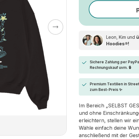
Leon, Kim und
ü
Hoodies®!
Sichere Zahlung per PayPa
Rechnungskauf uvm. 🔒
Premium Textilien in Stree
zum Best-Preis ✨
Im Bereich „SELBST GESTA
und ohne Einschränkungen
erleichtern, stellen wir 
Wähle einfach deine Wun
anschließend mit der Ges