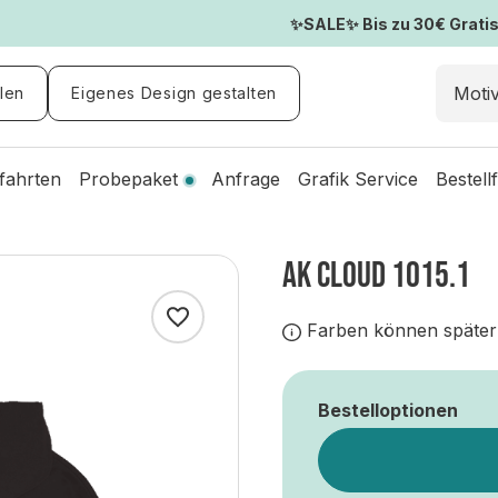
✨SALE✨ Bis zu 30€ Gratis-
len
Eigenes Design gestalten
fahrten
Probepaket
Anfrage
Grafik Service
Bestell
AK CLOUD 1015.1
Farben können später
Bestelloptionen