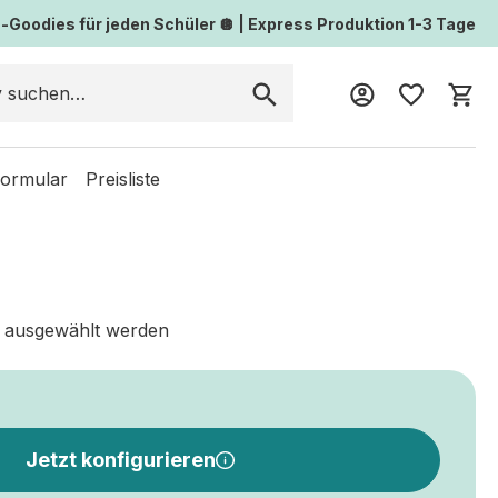
Goodies für jeden Schüler 🪩 | Express Produktion 1-3 Tage
Wa
formular
Preisliste
 ausgewählt werden
Jetzt konfigurieren