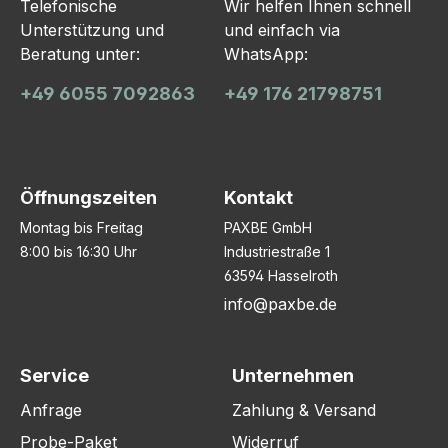
Telefonische
Wir helfen Ihnen schnell
Unterstützung und
und einfach via
Beratung unter:
WhatsApp:
+49 6055 7092863
+49 176 21798751
Öffnungszeiten
Kontakt
Montag bis Freitag
PAXBE GmbH
8:00 bis 16:30 Uhr
Industriestraße 1
63594 Hasselroth
info@paxbe.de
Service
Unternehmen
Anfrage
Zahlung & Versand
Probe-Paket
Widerruf