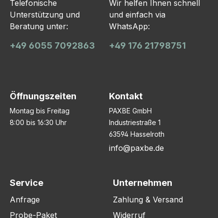
Telefonische
Wir helfen Ihnen schnell
Unterstützung und
und einfach via
Beratung unter:
WhatsApp:
+49 6055 7092863
+49 176 21798751
Öffnungszeiten
Kontakt
Montag bis Freitag
PAXBE GmbH
8:00 bis 16:30 Uhr
Industriestraße 1
63594 Hasselroth
info@paxbe.de
Service
Unternehmen
Anfrage
Zahlung & Versand
Probe-Paket
Widerruf