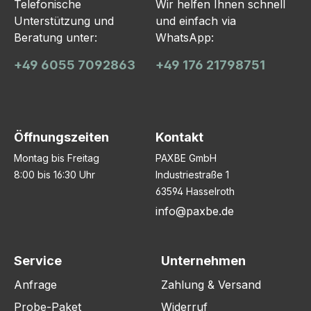
Telefonische
Wir helfen Ihnen schnell
Unterstützung und
und einfach via
Beratung unter:
WhatsApp:
+49 6055 7092863
+49 176 21798751
Öffnungszeiten
Kontakt
Montag bis Freitag
PAXBE GmbH
8:00 bis 16:30 Uhr
Industriestraße 1
63594 Hasselroth
info@paxbe.de
Service
Unternehmen
Anfrage
Zahlung & Versand
Probe-Paket
Widerruf