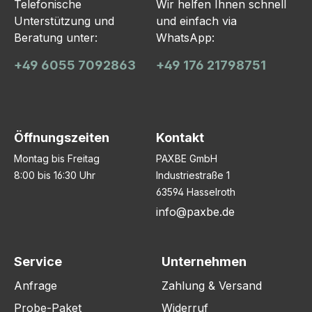
Telefonische
Wir helfen Ihnen schnell
Unterstützung und
und einfach via
Beratung unter:
WhatsApp:
+49 6055 7092863
+49 176 21798751
Öffnungszeiten
Kontakt
Montag bis Freitag
PAXBE GmbH
8:00 bis 16:30 Uhr
Industriestraße 1
63594 Hasselroth
info@paxbe.de
Service
Unternehmen
Anfrage
Zahlung & Versand
Probe-Paket
Widerruf