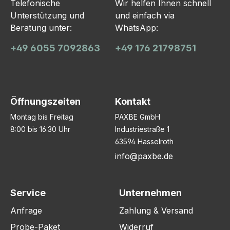
Telefonische
Wir helfen Ihnen schnell
Unterstützung und
und einfach via
Beratung unter:
WhatsApp:
+49 6055 7092863
+49 176 21798751
Öffnungszeiten
Kontakt
Montag bis Freitag
PAXBE GmbH
8:00 bis 16:30 Uhr
Industriestraße 1
63594 Hasselroth
info@paxbe.de
Service
Unternehmen
Anfrage
Zahlung & Versand
Probe-Paket
Widerruf