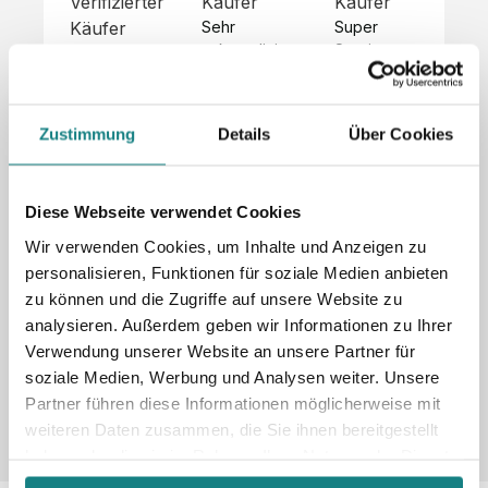
Verifizierter
Käufer
Käufer
Kä
Käufer
Sehr 
Super 
Un
unkompliziert,
Service, 
Die 
 alles sehr 
total 
Bes
Hoodies 
gut 
schnelle 
sc
sehen aus 
beschrieben,
und 
Mot
wie sie 
Zustimmung
Details
Über Cookies
 gute 
unkomplizierte
und
sollen und 
Qualität.

 Antwort. 

Qua
haben 
Unsere 
Die Pullis 
der
eine gute 
eigenen 
haben 
Hoo
Diese Webseite verwendet Cookies
Qualität.

Wünsche 
eine super 
Tol
Es gab 
Wir verwenden Cookies, um Inhalte und Anzeigen zu
wurden 
Qualität 
die
beim 
personalisieren, Funktionen für soziale Medien anbieten
schnell 
und wir 
za
Probepaket
zu können und die Zugriffe auf unsere Website zu
und 
sind total 
 eine 
analysieren. Außerdem geben wir Informationen zu Ihrer
unkompliziert
begeistert 
ko
kleine 
und 
 Z
Verwendung unserer Website an unsere Partner für
Komplikation,
umgesetzt.
zufrieden! 
Nic
 die aber 
soziale Medien, Werbung und Analysen weiter. Unsere
Sonderpreis
Preisliste
Größentabelle
☺️

sc
schnell 
Partner führen diese Informationen möglicherweise mit
LookBook
Anfrage
Wir 
die
dank des 
weiteren Daten zusammen, die Sie ihnen bereitgestellt
würden es 
kur
guten 
haben oder die sie im Rahmen Ihrer Nutzung der Dienste
jedem 
 In
WhatsApp-
gesammelt haben.
weiterempfehlen
es 
Supports 