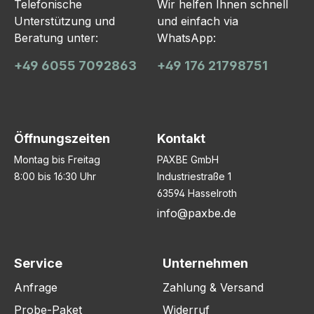
Telefonische
Wir helfen Ihnen schnell
Unterstützung und
und einfach via
Beratung unter:
WhatsApp:
+49 6055 7092863
+49 176 21798751
Öffnungszeiten
Kontakt
Montag bis Freitag
PAXBE GmbH
8:00 bis 16:30 Uhr
Industriestraße 1
63594 Hasselroth
info@paxbe.de
Service
Unternehmen
Anfrage
Zahlung & Versand
Probe-Paket
Widerruf