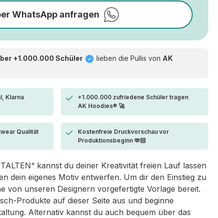
per WhatsApp anfragen
ber +1.000.000 Schüler
lieben die
Pullis von
AK
l, Klarna
+1.000.000 zufriedene Schüler tragen
AK Hoodies® 🚀
twear Qualität
Kostenfreie Druckvorschau vor
Produktionsbeginn 🫶🏻
LTEN“ kannst du deiner Kreativität freien Lauf lassen
 dein eigenes Motiv entwerfen. Um dir den Einstieg zu
eine von unseren Designern vorgefertigte Vorlage bereit.
sch-Produkte auf dieser Seite aus und beginne
taltung. Alternativ kannst du auch bequem über das