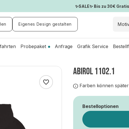
✨SALE✨ Bis zu 30€ Gratis-
len
Eigenes Design gestalten
fahrten
Probepaket
Anfrage
Grafik Service
Bestell
ABIROL 1102.1
Farben können später
Bestelloptionen