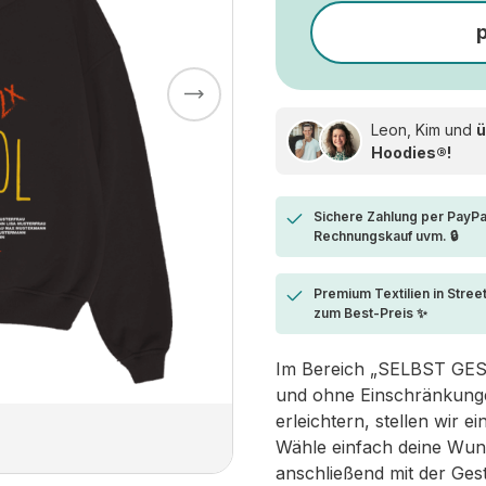
Leon, Kim und
ü
Hoodies®!
Sichere Zahlung per PayPa
Rechnungskauf uvm. 🔒
Premium Textilien in Stree
zum Best-Preis ✨
Im Bereich „SELBST GESTA
und ohne Einschränkungen
erleichtern, stellen wir 
Wähle einfach deine Wun
anschließend mit der Ges