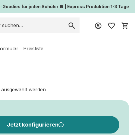
Goodies für jeden Schüler 🪩 | Express Produktion 1-3 Tage
Wa
formular
Preisliste
 ausgewählt werden
Jetzt konfigurieren