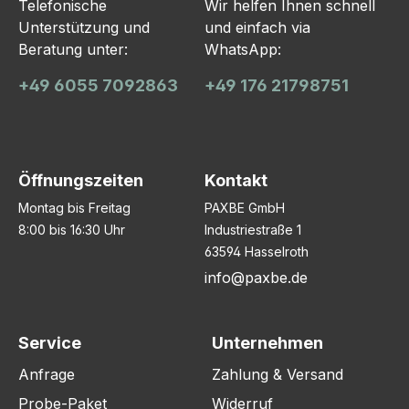
Telefonische
Wir helfen Ihnen schnell
Unterstützung und
und einfach via
Beratung unter:
WhatsApp:
+49 6055 7092863
+49 176 21798751
Öffnungszeiten
Kontakt
Montag bis Freitag
PAXBE GmbH
8:00 bis 16:30 Uhr
Industriestraße 1
63594 Hasselroth
info@paxbe.de
Service
Unternehmen
Anfrage
Zahlung & Versand
Probe-Paket
Widerruf