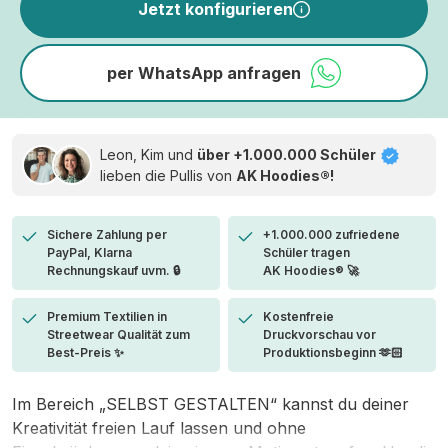
Jetzt konfigurieren
per WhatsApp anfragen
Leon, Kim und
über +1.000.000 Schüler
lieben die
Pullis von
AK Hoodies®!
Sichere Zahlung per
+1.000.000 zufriedene
PayPal, Klarna
Schüler tragen
Rechnungskauf uvm. 🔒
AK Hoodies® 🚀
Premium Textilien in
Kostenfreie
Streetwear Qualität zum
Druckvorschau vor
Best-Preis ✨
Produktionsbeginn 🫶🏻
Im Bereich „SELBST GESTALTEN“ kannst du deiner
Kreativität freien Lauf lassen und ohne