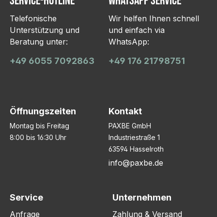
Service-Hotline
WhatsApp Service
Telefonische
Wir helfen Ihnen schnell
Unterstützung und
und einfach via
Beratung unter:
WhatsApp:
+49 6055 7092863
+49 176 21798751
Öffnungszeiten
Kontakt
Montag bis Freitag
PAXBE GmbH
8:00 bis 16:30 Uhr
Industriestraße 1
63594 Hasselroth
info@paxbe.de
Service
Unternehmen
Anfrage
Zahlung & Versand