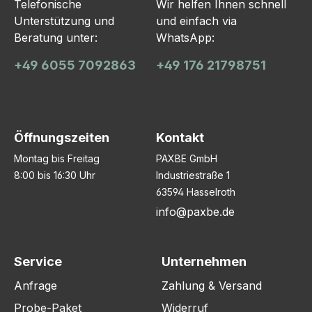
Telefonische
Wir helfen Ihnen schnell
Unterstützung und
und einfach via
Beratung unter:
WhatsApp:
+49 6055 7092863
+49 176 21798751
Öffnungszeiten
Kontakt
Montag bis Freitag
PAXBE GmbH
8:00 bis 16:30 Uhr
Industriestraße 1
63594 Hasselroth
info@paxbe.de
Service
Unternehmen
Anfrage
Zahlung & Versand
Probe-Paket
Widerruf