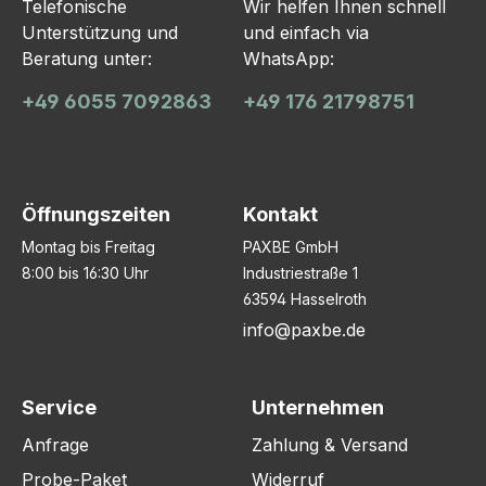
Telefonische
Wir helfen Ihnen schnell
Unterstützung und
und einfach via
Beratung unter:
WhatsApp:
+49 6055 7092863
+49 176 21798751
Öffnungszeiten
Kontakt
Montag bis Freitag
PAXBE GmbH
8:00 bis 16:30 Uhr
Industriestraße 1
63594 Hasselroth
info@paxbe.de
Service
Unternehmen
Anfrage
Zahlung & Versand
Probe-Paket
Widerruf