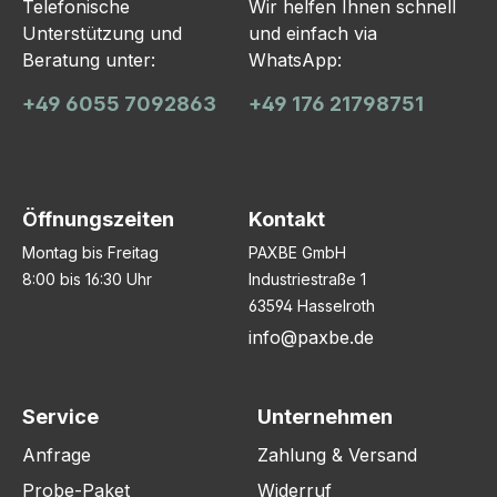
Telefonische
Wir helfen Ihnen schnell
Unterstützung und
und einfach via
Beratung unter:
WhatsApp:
+49 6055 7092863
+49 176 21798751
Öffnungszeiten
Kontakt
Montag bis Freitag
PAXBE GmbH
8:00 bis 16:30 Uhr
Industriestraße 1
63594 Hasselroth
info@paxbe.de
Service
Unternehmen
Anfrage
Zahlung & Versand
Probe-Paket
Widerruf