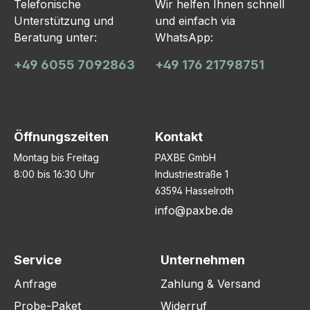
Telefonische
Wir helfen Ihnen schnell
Unterstützung und
und einfach via
Beratung unter:
WhatsApp:
+49 6055 7092863
+49 176 21798751
Öffnungszeiten
Kontakt
Montag bis Freitag
PAXBE GmbH
8:00 bis 16:30 Uhr
Industriestraße 1
63594 Hasselroth
info@paxbe.de
Service
Unternehmen
Anfrage
Zahlung & Versand
Probe-Paket
Widerruf