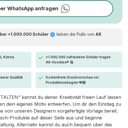
per WhatsApp anfragen
ber +1.000.000 Schüler
lieben die
Pullis von
AK
l, Klarna
+1.000.000 zufriedene Schüler tragen
AK Hoodies® 🚀
twear Qualität
Kostenfreie Druckvorschau vor
Produktionsbeginn 🫶🏻
LTEN“ kannst du deiner Kreativität freien Lauf lassen
 dein eigenes Motiv entwerfen. Um dir den Einstieg zu
eine von unseren Designern vorgefertigte Vorlage bereit.
sch-Produkte auf dieser Seite aus und beginne
taltung. Alternativ kannst du auch bequem über das