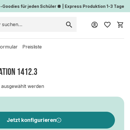
Goodies für jeden Schüler 🪩 | Express Produktion 1-3 Tage
Wa
formular
Preisliste
ATION 1412.3
 ausgewählt werden
Jetzt konfigurieren