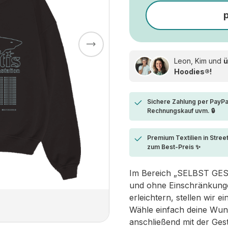
Leon, Kim und
ü
Hoodies®!
Sichere Zahlung per PayPa
Rechnungskauf uvm. 🔒
Premium Textilien in Stree
zum Best-Preis ✨
Im Bereich „SELBST GESTA
und ohne Einschränkungen
erleichtern, stellen wir 
Wähle einfach deine Wun
anschließend mit der Ges