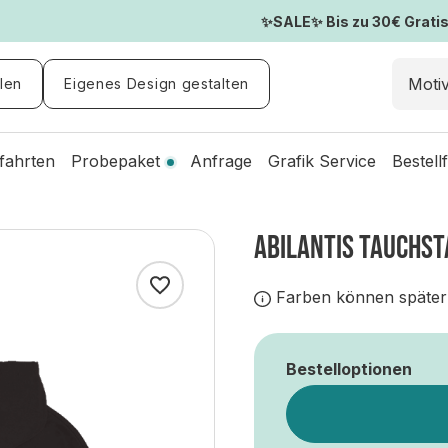
✨SALE✨ Bis zu 30€ Gratis-
len
Eigenes Design gestalten
fahrten
Probepaket
Anfrage
Grafik Service
Bestell
ABILANTIS TAUCHST
Farben können später
Bestelloptionen