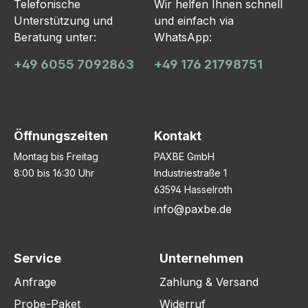
Telefonische
Wir helfen Ihnen schnell
Unterstützung und
und einfach via
Beratung unter:
WhatsApp:
+49 6055 7092863
+49 176 21798751
Öffnungszeiten
Kontakt
Montag bis Freitag
PAXBE GmbH
8:00 bis 16:30 Uhr
Industriestraße 1
63594 Hasselroth
info@paxbe.de
Service
Unternehmen
Anfrage
Zahlung & Versand
Probe-Paket
Widerruf