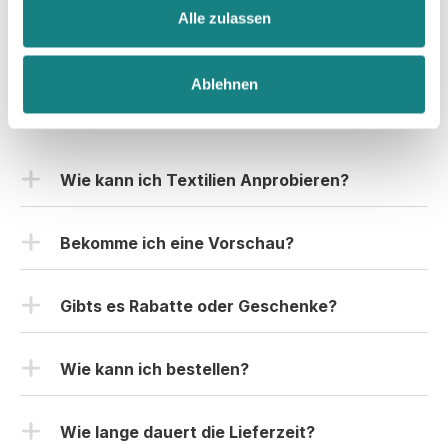
 bei euch 
Li
Alle zulassen
behoben 
zu 
 be
wurde. 
bestellen, 
Hoo
Eine 
und wir 
Gr
Ablehnen
Vorraussichtliche
würden es 
gib
Häufig gestellte Fragen
auch 
au
Liefer-/Fertigungszeit
sofort 
wu
 in der 
nochmal 
da
Produktion 
Wie kann ich Textilien Anprobieren?
tun! 

zu
wäre 
Vielen 
 ge
hilfreich. 
Hier könnt Ihr ein kostenloses-Anprobe-Set
Dank für 
Die 
anfordern.
Bekomme ich eine Vorschau?
alles 😊
Produktion 
Nach Erhalt habt Ihr genug Zeit die Klamotten
dauerte 7 
Natürlich! Nachdem du deine Bestellung
zu testen und anzuprobieren. Im Probepaket
Werktage 
aufgegeben hast und die Zahlung bei uns
Gibts es Rabatte oder Geschenke?
selbst sind die Größen S-XL vorhanden.
(inkl. 
eingegangen ist, bekommst du vorab von uns
Samstage 
Zusätzlich findet Ihr dann noch eine Farbpalette
Selbstverständlich! Und das immer wieder!
eine Druckvorschau, wie es fertig aussehen
und ohne 
in der Ihr alle Farben als Stoffmuster vorfindet
Rabattcodes werden direkt im Shop oder in
Wie kann ich bestellen?
würde. So kannst du es nochmal mit deinen
Express-
& euch so die passende Textilfarbe aussuchen
Instagram (@akhoodies) angezeigt. Aktuell
Produktion),
Klassenkameraden absprechen. Ihr habt
Du kannst deine Bestellung entweder über das
könnt.
erhaltet Ihr viele Gratis Goodies, je höher der
 die 
Verbesserungswünsche? Uns einfach mitteilen
Wie lange dauert die Lieferzeit?
Bestellformular bestellen (eignet sich auch gut, wenn
Bestellwert, desto mehr gratis Goodies kriegt Ihr
Lieferung 