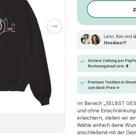
Leon, Kim und
ü
Hoodies®!
Sichere Zahlung per PayPa
Rechnungskauf uvm. 🔒
Premium Textilien in Stree
zum Best-Preis ✨
Im Bereich „SELBST GESTA
und ohne Einschränkungen
erleichtern, stellen wir 
Wähle einfach deine Wun
anschließend mit der Ges