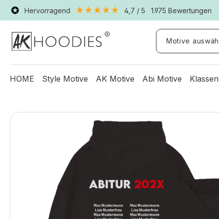
Hervorragend
4,7
/ 5
1.975
Bewertungen
Motive auswäh
HOME
Style Motive
AK Motive
Abi Motive
Klassen