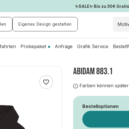
✨SALE✨ Bis zu 30€ Gratis-
len
Eigenes Design gestalten
fahrten
Probepaket
Anfrage
Grafik Service
Bestell
ABIDAM 883.1
Farben können später
Bestelloptionen