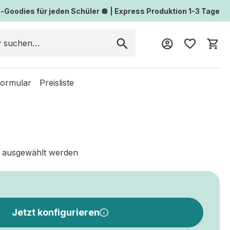
Goodies für jeden Schüler 🪩 | Express Produktion 1-3 Tage
Wa
formular
Preisliste
 ausgewählt werden
Jetzt konfigurieren