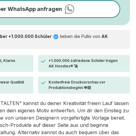
per WhatsApp anfragen
ber +1.000.000 Schüler
lieben die
Pullis von
AK
l, Klarna
+1.000.000 zufriedene Schüler tragen
AK Hoodies® 🚀
twear Qualität
Kostenfreie Druckvorschau vor
Produktionsbeginn 🫶🏻
LTEN“ kannst du deiner Kreativität freien Lauf lassen
 dein eigenes Motiv entwerfen. Um dir den Einstieg zu
eine von unseren Designern vorgefertigte Vorlage bereit.
sch-Produkte auf dieser Seite aus und beginne
taltung. Alternativ kannst du auch bequem über das