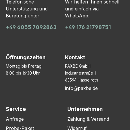
Telefonische
Wir helfen Ihnen schnell
Unterstützung und
und einfach via
Beratung unter:
WhatsApp:
+49 6055 7092863
+49 176 21798751
Öffnungszeiten
Kontakt
Montag bis Freitag
PAXBE GmbH
8:00 bis 16:30 Uhr
Industriestraße 1
63594 Hasselroth
info@paxbe.de
Service
Unternehmen
Anfrage
Zahlung & Versand
Probe-Paket
Widerruf